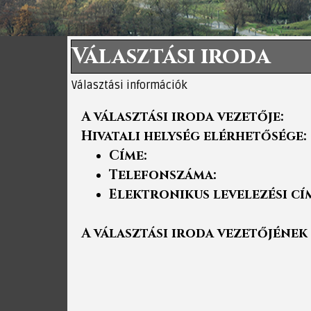
Választási iroda
Választási információk
A választási iroda vezetője:
Hivatali helység elérhetősége:
Címe:
Telefonszáma:
Elektronikus levelezési cí
A választási iroda vezetőjének